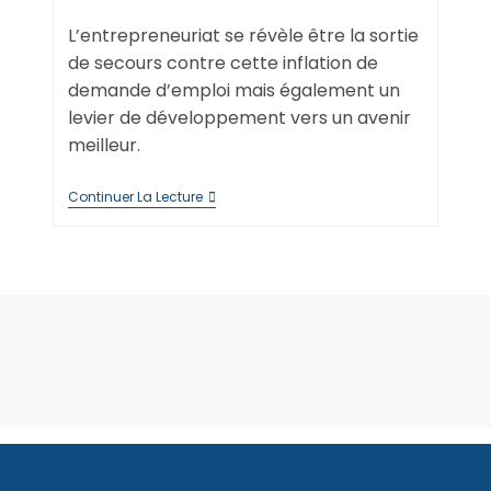
publiée :
publication :
L’entrepreneuriat se révèle être la sortie
de secours contre cette inflation de
demande d’emploi mais également un
levier de développement vers un avenir
meilleur.
Pourquoi
Continuer La Lecture
Entreprendre
?