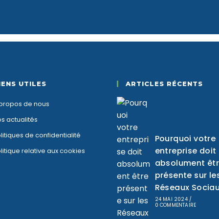
IENS UTILES
ARTICLES RÉCENTS
propos de nous
s actualités
litiques de confidentialité
Pourquoi votre
entreprise doit
litique relative aux cookies
absolument êt
présente sur le
Réseaux Sociau
24 MAI 2024
/
0 COMMENTAIRE