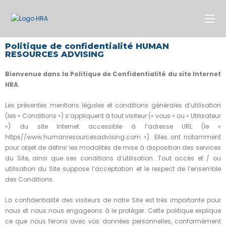
Politique de confidentialité HUMAN
RESOURCES ADVISING
Bienvenue dans la Politique de Confidentialité du site Internet
HRA
.
Les présentes mentions légales et conditions générales d’utilisation
(les « Conditions ») s’appliquent à tout visiteur (« vous » ou « Utilisateur
») du site Internet accessible à l’adresse URL (le «
https//www.humanresourcesadvising.com »). Elles ont notamment
pour objet de définir les modalités de mise à disposition des services
du Site, ainsi que ses conditions d’utilisation. Tout accès et / ou
utilisation du Site suppose l’acceptation et le respect de l’ensemble
des Conditions.
La confidentialité des visiteurs de notre Site est très importante pour
nous et nous nous engageons à le protéger. Cette politique explique
ce que nous ferons avec vos données personnelles, conformément