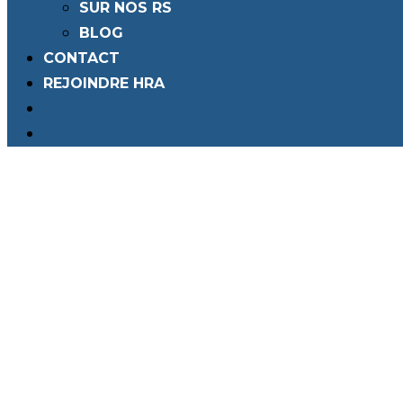
SUR NOS RS
BLOG
CONTACT
REJOINDRE HRA
Toggle
Website
Search