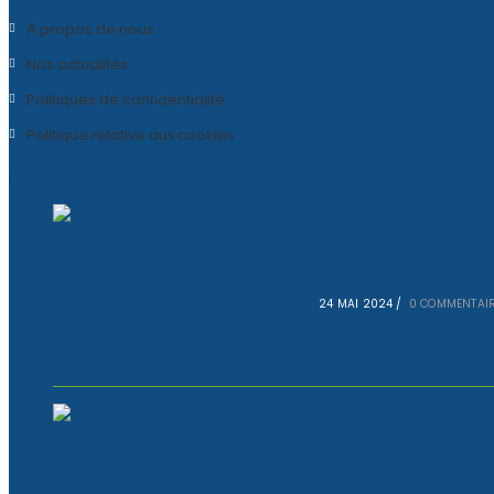
À propos de nous
Nos actualités
Politiques de confidentialité
Politique relative aux cookies
ARTICLES RÉCENTS
Pourquoi votre ent
24 MAI 2024
/
0 COMMENTAI
La force des consu