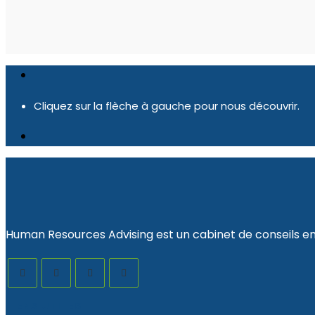
Cliquez sur la flèche à gauche pour nous découvrir.
Human Resources Advising est un cabinet de conseils e
LIENS UTILES