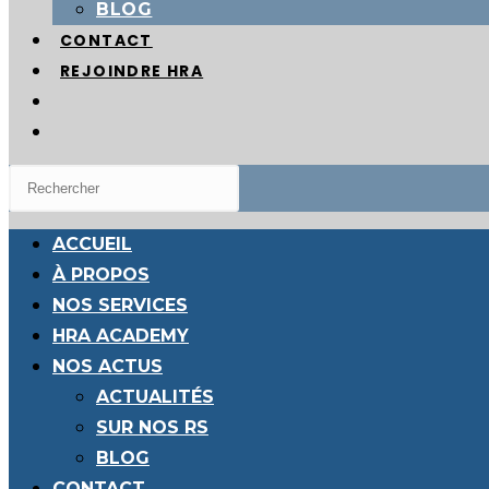
BLOG
CONTACT
REJOINDRE HRA
TOGGLE
WEBSITE
SEARCH
ACCUEIL
À PROPOS
NOS SERVICES
HRA ACADEMY
NOS ACTUS
ACTUALITÉS
SUR NOS RS
BLOG
CONTACT