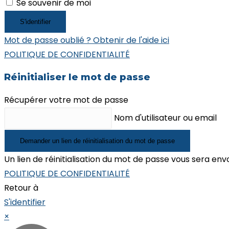
Se souvenir de moi
S'identifier
Mot de passe oublié ? Obtenir de l'aide ici
POLITIQUE DE CONFIDENTIALITÉ
Réinitialiser le mot de passe
Récupérer votre mot de passe
Nom d'utilisateur ou email
Demander un lien de réinitialisation du mot de passe
Un lien de réinitialisation du mot de passe vous sera en
POLITIQUE DE CONFIDENTIALITÉ
Retour à
S'identifier
×