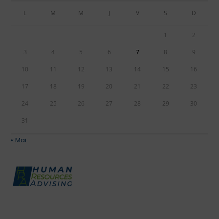
L
M
M
J
V
S
D
1
2
3
4
5
6
7
8
9
10
11
12
13
14
15
16
17
18
19
20
21
22
23
24
25
26
27
28
29
30
31
« Mai