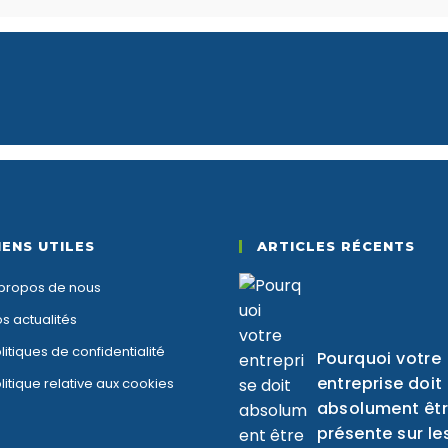
IENS UTILES
ARTICLES RÉCENTS
propos de nous
s actualités
litiques de confidentialité
Pourquoi votre
entreprise doit
litique relative aux cookies
absolument êt
présente sur le