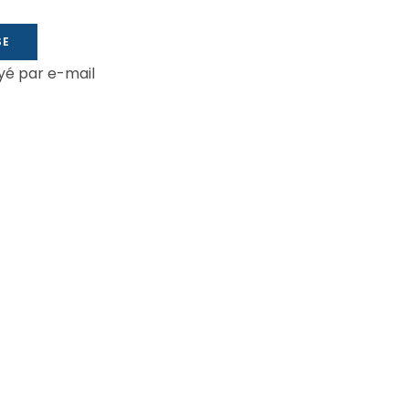
SE
oyé par e-mail