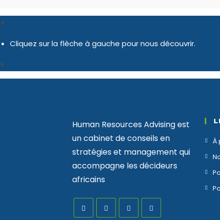
Cliquez sur la flèche à gauche pour nous découvrir.
L
Human Resources Advising est
un cabinet de conseils en
À 
stratégies et management qui
No
accompagne les décideurs
Po
africains
Po