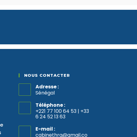
NOUS CONTACTER
Adresse :
Sénégal
Téléphone :
+221 77 100 64 53 | +33
6 24 52 13 63
re
E-mail :
s
cabinethra@gmail.co