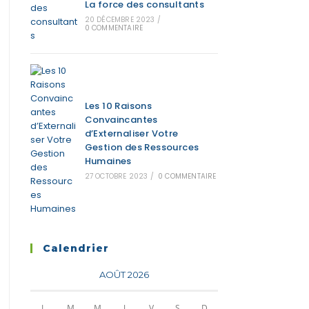
La force des consultants
20 DÉCEMBRE 2023
/
0 COMMENTAIRE
Les 10 Raisons
Convaincantes
d’Externaliser Votre
Gestion des Ressources
Humaines
27 OCTOBRE 2023
/
0 COMMENTAIRE
Calendrier
AOÛT 2026
L
M
M
J
V
S
D