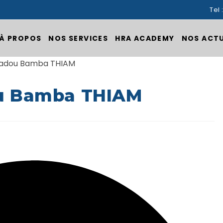
Tel 
À PROPOS
NOS SERVICES
HRA ACADEMY
NOS ACT
u Bamba THIAM