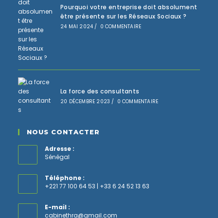
Pourquoi votre entreprise doit absolument
être présente sur les Réseaux Sociaux ?
24 MAI 2024
/
0 COMMENTAIRE
La force des consultants
20 DÉCEMBRE 2023
/
0 COMMENTAIRE
NOUS CONTACTER
Adresse :
Sénégal
Téléphone :
+221 77 100 64 53 | +33 6 24 52 13 63
E-mail :
S’ouvre
cabinethra@gmail.com