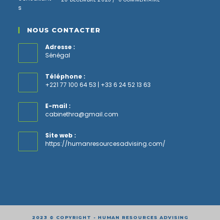
NOUS CONTACTER
Adresse :
Sénégal
Téléphone :
+221 77 100 64 53 | +33 6 24 52 13 63
E-mail :
cabinethra@gmail.com
Site web :
https://humanresourcesadvising.com/
2023 © COPYRIGHT - HUMAN RESOURCES ADVISING