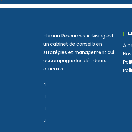
L
Human Resources Advising est
un cabinet de conseils en
À p
stratégies et management qui
Nos
accompagne les décideurs
Poli
africains
Poli