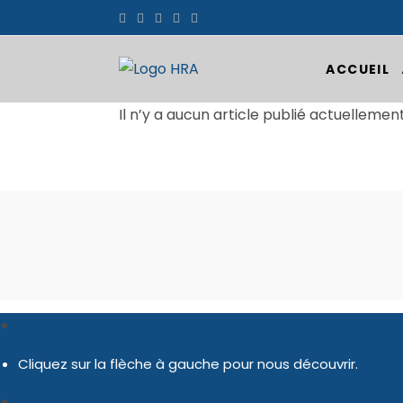
Skip
to
content
ACCUEIL
Il n’y a aucun article publié actuellemen
Cliquez sur la flèche à gauche pour nous découvrir.